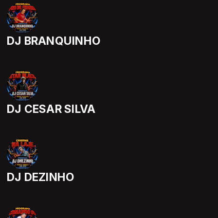
DJ BRANQUINHO
DJ CESAR SILVA
DJ DEZINHO