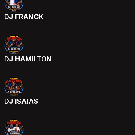
DJ FRANCK
DJ HAMILTON
DJ ISAIAS