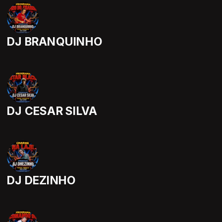
DJ BRANQUINHO
DJ CESAR SILVA
DJ DEZINHO