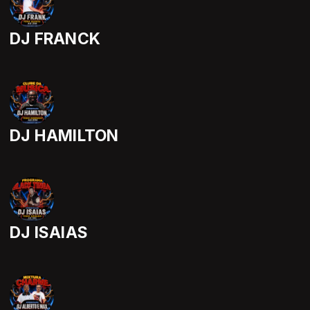
DJ FRANCK
DJ HAMILTON
DJ ISAIAS