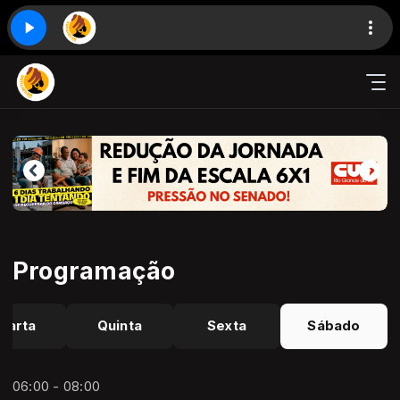
Programação
uarta
Quinta
Sexta
Sábado
06:00 - 08:00